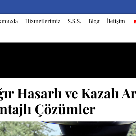
kımızda
Hizmetlerimiz
S.S.S.
Blog
İletişim
 Arızalı Araçlar
r Hasarlı ve Kazalı Ar
antajlı Çözümler