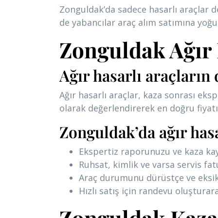
Zonguldak’da sadece hasarlı araçlar d
de yabancılar araç alım satımına yoğun 
Zonguldak Ağır 
Ağır hasarlı araçların 
Ağır hasarlı araçlar, kaza sonrası eks
olarak değerlendirerek en doğru fiyat
Zonguldak’da ağır hasa
Ekspertiz raporunuzu ve kaza kay
Ruhsat, kimlik ve varsa servis fat
Araç durumunu dürüstçe ve eksiks
Hızlı satış için randevu oluşturara
Zonguldak Kazal