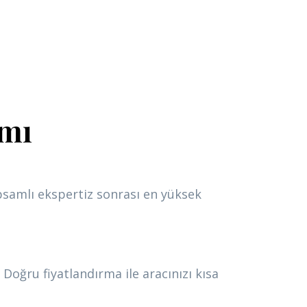
ımı
apsamlı ekspertiz sonrası en yüksek
Doğru fiyatlandırma ile aracınızı kısa