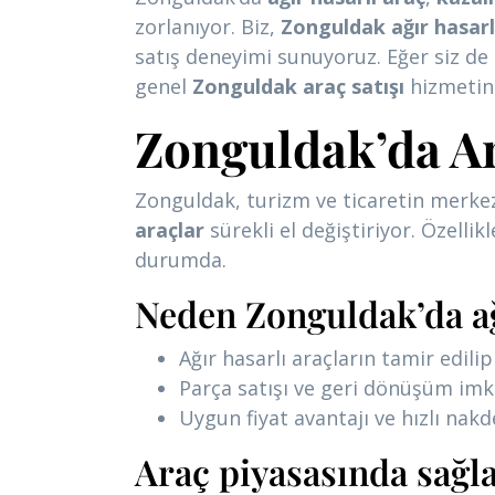
zorlanıyor. Biz,
Zonguldak ağır hasarl
satış deneyimi sunuyoruz. Eğer siz de
genel
Zonguldak araç satışı
hizmetine
Zonguldak’da Ar
Zonguldak, turizm ve ticaretin merkez
araçlar
sürekli el değiştiriyor. Özellikl
durumda.
Neden Zonguldak’da ağı
Ağır hasarlı araçların tamir edili
Parça satışı ve geri dönüşüm imk
Uygun fiyat avantajı ve hızlı nak
Araç piyasasında sağla