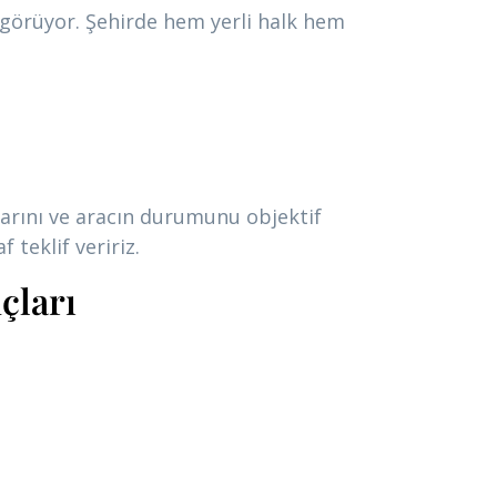
görüyor. Şehirde hem yerli halk hem
llarını ve aracın durumunu objektif
f teklif veririz.
çları