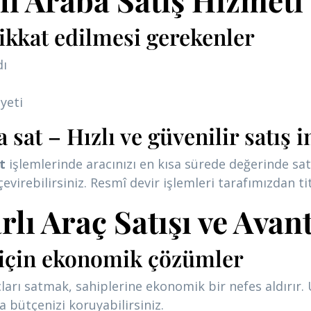
ikkat edilmesi gerekenler
dı
yeti
 sat – Hızlı ve güvenilir satış 
t
işlemlerinde aracınızı en kısa sürede değerinde sa
irebilirsiniz. Resmî devir işlemleri tarafımızdan titi
ı Araç Satışı ve Avant
i için ekonomik çözümler
arı satmak, sahiplerine ekonomik bir nefes aldırır. 
la bütçenizi koruyabilirsiniz.