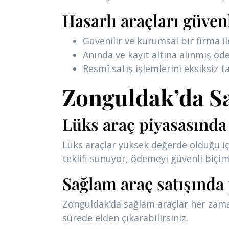
Hasarlı araçları güven
Güvenilir ve kurumsal bir firma i
Anında ve kayıt altına alınmış ö
Resmî satış işlemlerini eksiksiz
Zonguldak’da Sa
Lüks araç piyasasında 
Lüks araçlar yüksek değerde olduğu içi
teklifi sunuyor, ödemeyi güvenli biçim
Sağlam araç satışında 
Zonguldak’da sağlam araçlar her zaman 
sürede elden çıkarabilirsiniz.