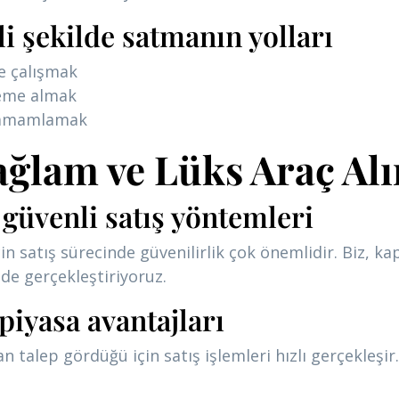
li şekilde satmanın yolları
le çalışmak
deme almak
 tamamlamak
ğlam ve Lüks Araç Al
güvenli satış yöntemleri
n satış sürecinde güvenilirlik çok önemlidir. Biz, k
de gerçekleştiriyoruz.
piyasa avantajları
talep gördüğü için satış işlemleri hızlı gerçekleşir. 