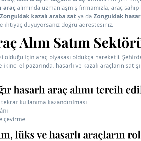
ı araç
alımında uzmanlaşmış firmamızla, araç sahipleri
Zonguldak kazalı araba sat
ya da
Zonguldak hasarl
 ihtiyaç duyuyorsanız doğru adrestesiniz.
aç Alım Satım Sektör
i olduğu için araç piyasası oldukça hareketli. Şehir
e ikinci el pazarında, hasarlı ve kazalı araçların satış
r hasarlı araç alımı tercih edi
p tekrar kullanıma kazandırılması
ânı
de çevirme
m, lüks ve hasarlı araçların ro