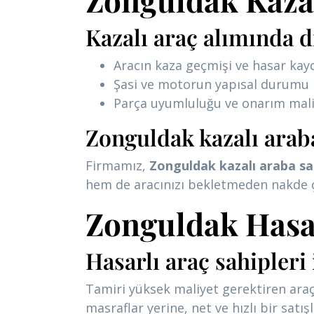
Kazalı araç alımında d
Aracın kaza geçmişi ve hasar kay
Şasi ve motorun yapısal durumu
Parça uyumluluğu ve onarım mali
Zonguldak kazalı araba
Firmamız,
Zonguldak kazalı araba sa
hem de aracınızı bekletmeden nakde çev
Zonguldak Hasarl
Hasarlı araç sahipler
Tamiri yüksek maliyet gerektiren araçl
masraflar yerine, net ve hızlı bir satış