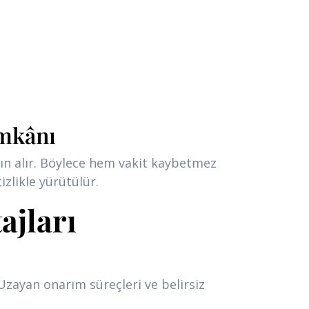
imkânı
tın alır. Böylece hem vakit kaybetmez
zlikle yürütülür.
ajları
Uzayan onarım süreçleri ve belirsiz