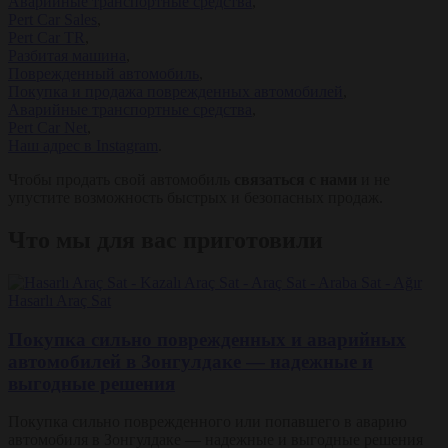
Аварийные транспортные средства
,
Pert Car Sales
,
Pert Car TR
,
Разбитая машина
,
Поврежденный автомобиль
,
Покупка и продажа поврежденных автомобилей
,
Аварийные транспортные средства
,
Pert Car Net
,
Наш адрес в Instagram
.
Чтобы продать свой автомобиль
связаться с нами
и не
упустите возможность быстрых и безопасных продаж.
Что мы для вас приготовили
Покупка сильно поврежденных и аварийных
автомобилей в Зонгулдаке — надежные и
выгодные решения
Покупка сильно поврежденного или попавшего в аварию
автомобиля в Зонгулдаке — надежные и выгодные решения