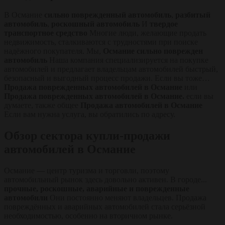
В Османие
сильно поврежденный автомобиль
,
разбитый
автомобиль
,
роскошный автомобиль
И
твердое
транспортное средство
Многие люди, желающие продать
недвижимость, сталкиваются с трудностями при поиске
надёжного покупателя. Мы,
Османие сильно поврежден
автомобиль
Наша компания специализируется на покупке
автомобилей и предлагает владельцам автомобилей быстрый,
безопасный и выгодный процесс продажи. Если вы тоже…
Продажа поврежденных автомобилей в Османие
или
Продажа поврежденных автомобилей в Османие.
если вы
думаете, также общее
Продажа автомобилей в Османие
Если вам нужна услуга, вы обратились по адресу.
Обзор сектора купли-продажи
автомобилей в Османие
Османие — центр туризма и торговли, поэтому
автомобильный рынок здесь довольно активен. В городе...
прочные, роскошные, аварийные и поврежденные
автомобили
Они постоянно меняют владельцев. Продажа
повреждённых и аварийных автомобилей стала серьёзной
необходимостью, особенно на вторичном рынке.