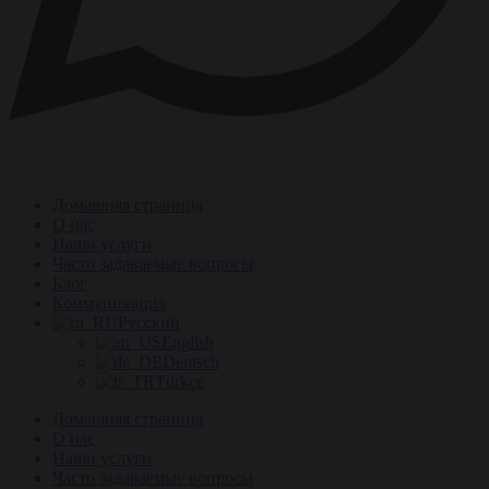
Домашняя страница
О нас
Наши услуги
Часто задаваемые вопросы
Блог
Коммуникация
Русский
English
Deutsch
Türkçe
Домашняя страница
О нас
Наши услуги
Часто задаваемые вопросы