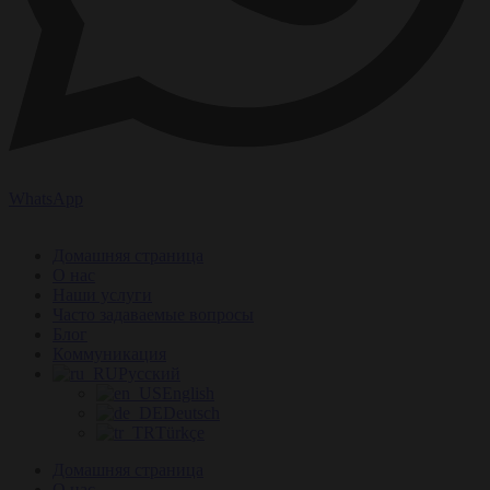
WhatsApp
Домашняя страница
О нас
Наши услуги
Часто задаваемые вопросы
Блог
Коммуникация
Русский
English
Deutsch
Türkçe
Домашняя страница
О нас