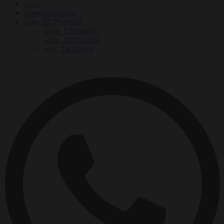
Блог
Коммуникация
Русский
English
Deutsch
Türkçe