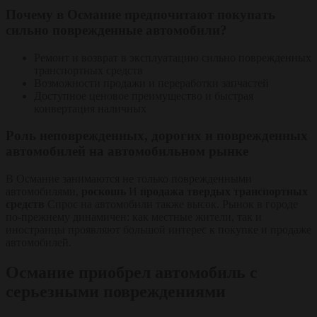
Почему в Османие предпочитают покупать
сильно поврежденные автомобили?
Ремонт и возврат в эксплуатацию сильно поврежденных
транспортных средств
Возможности продажи и переработки запчастей
Доступное ценовое преимущество и быстрая
конвертация наличных
Роль неповрежденных, дорогих и поврежденных
автомобилей на автомобильном рынке
В Османие занимаются не только поврежденными
автомобилями,
роскошь
И
продажа твердых транспортных
средств
Спрос на автомобили также высок. Рынок в городе
по-прежнему динамичен: как местные жители, так и
иностранцы проявляют большой интерес к покупке и продаже
автомобилей.
Османие приобрел автомобиль с
серьезными повреждениями