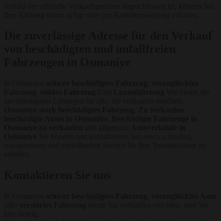
Sobald der offizielle Verkaufsprozess abgeschlossen ist, können Sie
Ihre Zahlung sofort in bar oder per Banküberweisung erhalten.
Die zuverlässige Adresse für den Verkauf
von beschädigten und unfallfreien
Fahrzeugen in Osmaniye
In Osmaniye
schwer beschädigtes Fahrzeug
,
verunglücktes
Fahrzeug
,
solides Fahrzeug
Und
Luxusfahrzeug
Wir bieten die
zuverlässigsten Lösungen für alle, die verkaufen möchten.
Osmaniye stark beschädigtes Fahrzeug
,
Zu verkaufen
beschädigte Autos in Osmaniye
,
Beschädigte Fahrzeuge in
Osmaniye zu verkaufen
und allgemein
Autoverkäufe in
Osmaniye
Sie können uns kontaktieren, um einen schnellen,
transparenten und vorteilhaften Service für Ihre Transaktionen zu
erhalten.
Kontaktieren Sie uns
In Osmaniye
schwer beschädigtes Fahrzeug
,
verunglücktes Auto
oder
zerstörtes Fahrzeug
Wenn Sie verkaufen möchten, sind Sie
hier richtig.