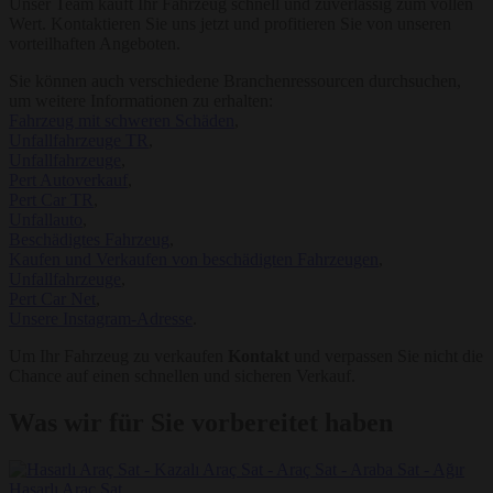
Unser Team kauft Ihr Fahrzeug schnell und zuverlässig zum vollen
Wert. Kontaktieren Sie uns jetzt und profitieren Sie von unseren
vorteilhaften Angeboten.
Sie können auch verschiedene Branchenressourcen durchsuchen,
um weitere Informationen zu erhalten:
Fahrzeug mit schweren Schäden
,
Unfallfahrzeuge TR
,
Unfallfahrzeuge
,
Pert Autoverkauf
,
Pert Car TR
,
Unfallauto
,
Beschädigtes Fahrzeug
,
Kaufen und Verkaufen von beschädigten Fahrzeugen
,
Unfallfahrzeuge
,
Pert Car Net
,
Unsere Instagram-Adresse
.
Um Ihr Fahrzeug zu verkaufen
Kontakt
und verpassen Sie nicht die
Chance auf einen schnellen und sicheren Verkauf.
Was wir für Sie vorbereitet haben