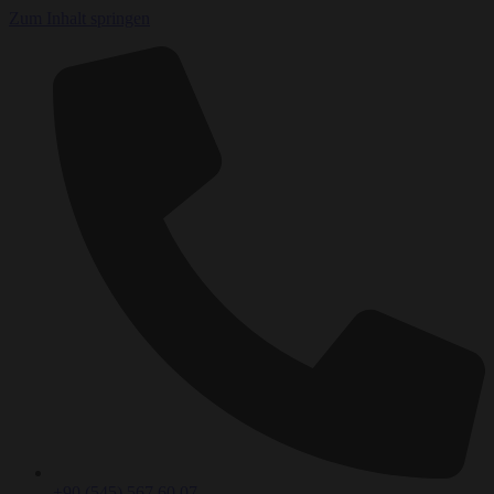
Zum Inhalt springen
+90 (545) 567 60 07