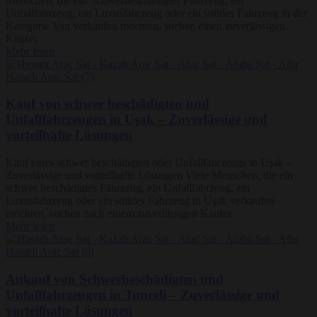
Menschen, die ein Schwerbeschädigtes Fahrzeug, ein
Unfallfahrzeug, ein Luxusfahrzeug oder ein solides Fahrzeug in der
Kategorie Van verkaufen möchten, suchen einen zuverlässigen
Käufer.
Mehr lesen
Kauf von schwer beschädigten und
Unfallfahrzeugen in Uşak – Zuverlässige und
vorteilhafte Lösungen
Kauf eines schwer beschädigten oder Unfallfahrzeugs in Uşak –
Zuverlässige und vorteilhafte Lösungen Viele Menschen, die ein
schwer beschädigtes Fahrzeug, ein Unfallfahrzeug, ein
Luxusfahrzeug oder ein solides Fahrzeug in Uşak verkaufen
möchten, suchen nach einem zuverlässigen Käufer.
Mehr lesen
Ankauf von Schwerbeschädigten und
Unfallfahrzeugen in Tunceli – Zuverlässige und
vorteilhafte Lösungen