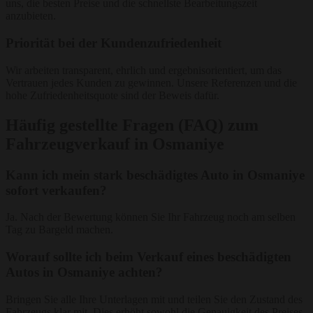
uns, die besten Preise und die schnellste Bearbeitungszeit
anzubieten.
Priorität bei der Kundenzufriedenheit
Wir arbeiten transparent, ehrlich und ergebnisorientiert, um das
Vertrauen jedes Kunden zu gewinnen. Unsere Referenzen und die
hohe Zufriedenheitsquote sind der Beweis dafür.
Häufig gestellte Fragen (FAQ) zum
Fahrzeugverkauf in Osmaniye
Kann ich mein stark beschädigtes Auto in Osmaniye
sofort verkaufen?
Ja. Nach der Bewertung können Sie Ihr Fahrzeug noch am selben
Tag zu Bargeld machen.
Worauf sollte ich beim Verkauf eines beschädigten
Autos in Osmaniye achten?
Bringen Sie alle Ihre Unterlagen mit und teilen Sie den Zustand des
Fahrzeugs klar mit. Dies erhöht sowohl die Genauigkeit des Preises