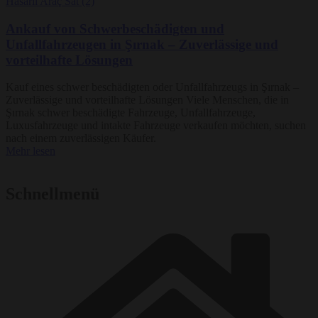
Ankauf von Schwerbeschädigten und
Unfallfahrzeugen in Şırnak – Zuverlässige und
vorteilhafte Lösungen
Kauf eines schwer beschädigten oder Unfallfahrzeugs in Şırnak –
Zuverlässige und vorteilhafte Lösungen Viele Menschen, die in
Şırnak schwer beschädigte Fahrzeuge, Unfallfahrzeuge,
Luxusfahrzeuge und intakte Fahrzeuge verkaufen möchten, suchen
nach einem zuverlässigen Käufer.
Mehr lesen
Schnellmenü