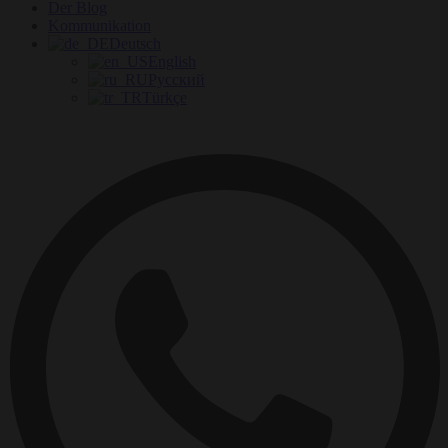
Der Blog
Kommunikation
Deutsch
English
Русский
Türkçe