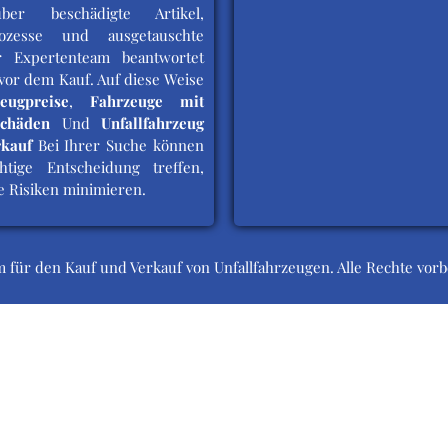
ber beschädigte Artikel,
rozesse und ausgetauschte
r Expertenteam beantwortet
vor dem Kauf. Auf diese Weise
eugpreise
,
Fahrzeuge mit
chäden
Und
Unfallfahrzeug
rkauf
Bei Ihrer Suche können
htige Entscheidung treffen,
e Risiken minimieren.
m für den Kauf und Verkauf von Unfallfahrzeugen. Alle Rechte vor