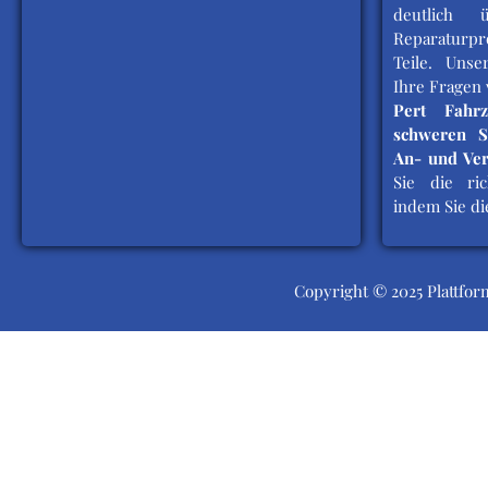
deutlich ü
Reparaturp
Teile. Unse
Ihre Fragen 
Pert Fahrz
schweren S
An- und Ve
Sie die ric
indem Sie di
Copyright © 2025 Plattfor