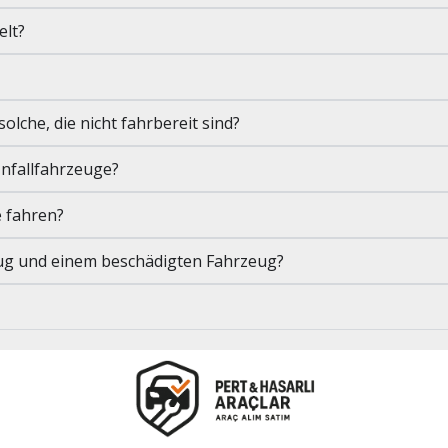
elt?
lche, die nicht fahrbereit sind?
Unfallfahrzeuge?
e fahren?
eug und einem beschädigten Fahrzeug?