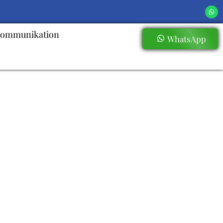
ommunikation
WhatsApp
n