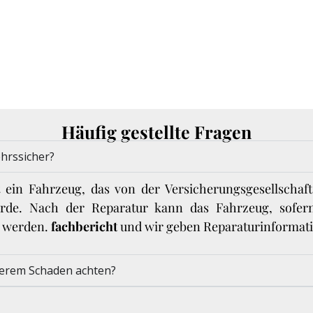
Häufig gestellte Fragen
ehrssicher?
st ein Fahrzeug, das von der Versicherungsgesellschaft
urde. Nach der Reparatur kann das Fahrzeug, sofern 
n werden.
fachbericht
und wir geben Reparaturinformati
werem Schaden achten?