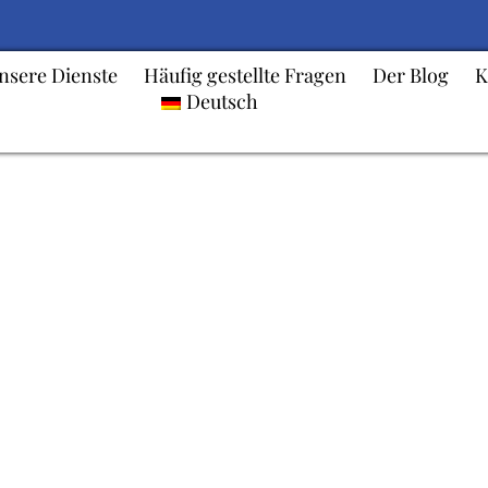
nsere Dienste
Häufig gestellte Fragen
Der Blog
K
Deutsch
Häufig gestellte Frage