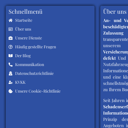
Schnellmenü
Über uns
Startseite
An- und Ve
beschädig
Über uns
Zulassung
W
Unsere Dienste
transparent
unserem
Häufig gestellte Fragen
Versicherun
Der Blog
defekt
Un
Nutzfahrzeu
Kommunikation
Information
Datenschutzrichtlinie
und eine kla
KVKK
schnellstmög
zu Ihrem Bud
Unsere Cookie-Richtlinie
Seit Jahren 
Schadenserf
Information
Prinzip de
Angeboten i