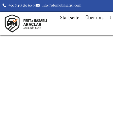
+90 (545) 567 60 07
info@otomobilsatisi.com
Startseite
Über uns
U