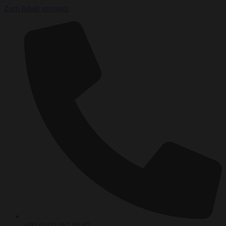
Zum Inhalt springen
+90 (545) 567 60 07