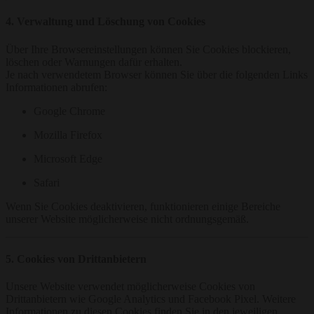
4. Verwaltung und Löschung von Cookies
Über Ihre Browsereinstellungen können Sie Cookies blockieren,
löschen oder Warnungen dafür erhalten.
Je nach verwendetem Browser können Sie über die folgenden Links
Informationen abrufen:
Google Chrome
Mozilla Firefox
Microsoft Edge
Safari
Wenn Sie Cookies deaktivieren, funktionieren einige Bereiche
unserer Website möglicherweise nicht ordnungsgemäß.
5. Cookies von Drittanbietern
Unsere Website verwendet möglicherweise Cookies von
Drittanbietern wie Google Analytics und Facebook Pixel. Weitere
Informationen zu diesen Cookies finden Sie in den jeweiligen