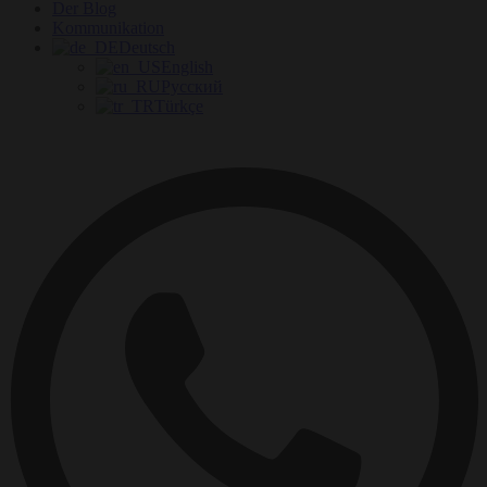
Der Blog
Kommunikation
Deutsch
English
Русский
Türkçe