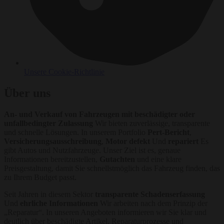
Unsere Cookie-Richtlinie
Über uns
An- und Verkauf von Fahrzeugen mit beschädigter oder
unfallbedingter Zulassung
Wir bieten zuverlässige, transparente
und schnelle Lösungen. In unserem Portfolio
Pert-Bericht
,
Versicherungsausschreibung
,
Motor defekt
Und
repariert
Es
gibt Autos und Nutzfahrzeuge. Unser Ziel ist es, genaue
Informationen bereitzustellen,
Gutachten
und eine klare
Preisgestaltung, damit Sie schnellstmöglich das Fahrzeug finden, das
zu Ihrem Budget passt.
Seit Jahren in diesem Sektor
transparente Schadenserfassung
Und
ehrliche Informationen
Wir arbeiten nach dem Prinzip der
„Reparatur“. In unseren Angeboten informieren wir Sie klar und
deutlich über beschädigte Artikel, Reparaturprozesse und