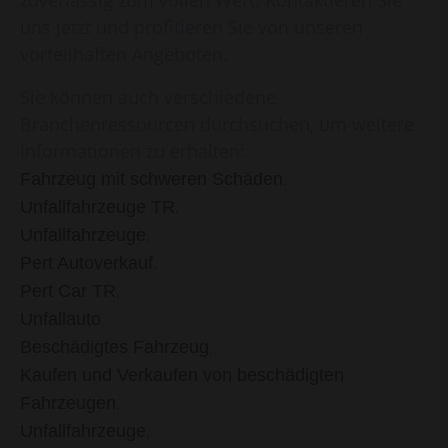
zuverlässig zum vollen Wert. Kontaktieren Sie
uns jetzt und profitieren Sie von unseren
vorteilhaften Angeboten.
Sie können auch verschiedene
Branchenressourcen durchsuchen, um weitere
Informationen zu erhalten:
,
Fahrzeug mit schweren Schäden
,
Unfallfahrzeuge TR
,
Unfallfahrzeuge
,
Pert Autoverkauf
,
Pert Car TR
,
Unfallauto
,
Beschädigtes Fahrzeug
Kaufen und Verkaufen von beschädigten
,
Fahrzeugen
,
Unfallfahrzeuge