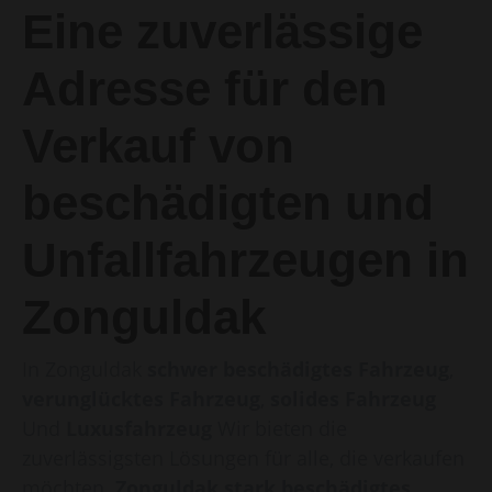
Eine zuverlässige
Adresse für den
Verkauf von
beschädigten und
Unfallfahrzeugen in
Zonguldak
In Zonguldak
schwer beschädigtes Fahrzeug
,
verunglücktes Fahrzeug
,
solides Fahrzeug
Und
Luxusfahrzeug
Wir bieten die
zuverlässigsten Lösungen für alle, die verkaufen
möchten.
Zonguldak stark beschädigtes