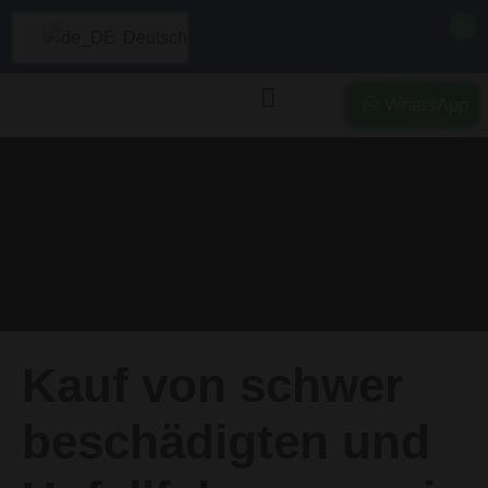
Deutsch
WhatsApp
Kategorie:
Ticari Pert
Araçlar
Kauf von schwer
beschädigten und