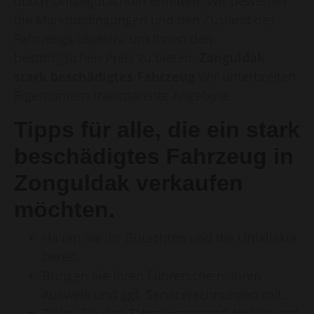
durch Unfallgutachten ermittelt. Wir bewerten
die Marktbedingungen und den Zustand des
Fahrzeugs objektiv, um Ihnen den
bestmöglichen Preis zu bieten.
Zonguldak
stark beschädigtes Fahrzeug
Wir unterbreiten
Eigentümern transparente Angebote.
Tipps für alle, die ein stark
beschädigtes Fahrzeug in
Zonguldak verkaufen
möchten.
Halten Sie Ihr Gutachten und die Unfallakte
bereit.
Bringen Sie Ihren Führerschein, Ihren
Ausweis und ggf. Servicerechnungen mit.
Teilen Sie den Fahrzeugzustand ehrlich und